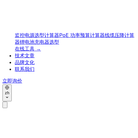
监控电源选型计算器
PoE 功率预算计算器
线缆压降计算
器
锂电池充电器选型
在线工具
→
技术文章
品牌文化
联系我们
立即询价
zh