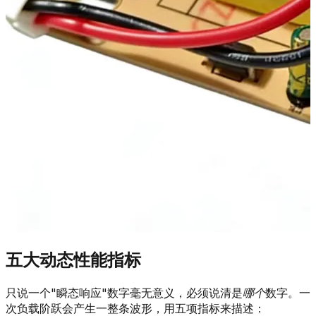
五大动态性能指标
只说一个"瞬态响应"数字毫无意义，必须说清是
哪个
数字。一
次负载阶跃会产生一整条波形，用五项指标来描述：