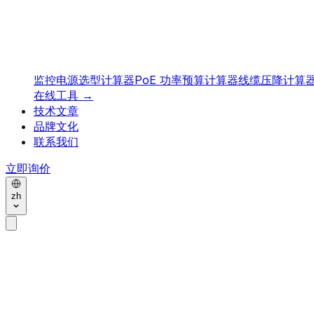
监控电源选型计算器
PoE 功率预算计算器
线缆压降计算
在线工具
→
技术文章
品牌文化
联系我们
立即询价
zh