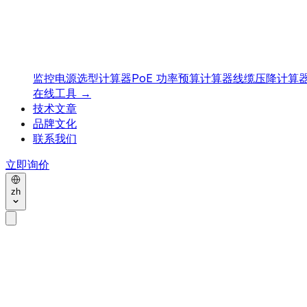
监控电源选型计算器
PoE 功率预算计算器
线缆压降计算
在线工具
→
技术文章
品牌文化
联系我们
立即询价
zh