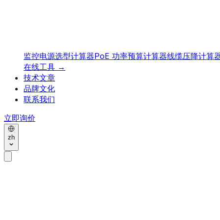
监控电源选型计算器
PoE 功率预算计算器
线缆压降计算
在线工具
→
技术文章
品牌文化
联系我们
立即询价
zh